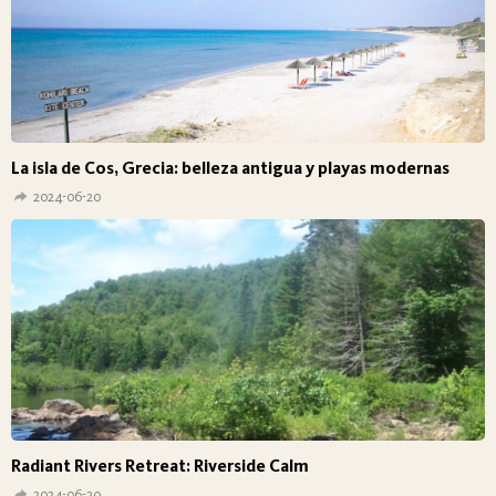
La isla de Cos, Grecia: belleza antigua y playas modernas
2024-06-20
Radiant Rivers Retreat: Riverside Calm
2024-06-20