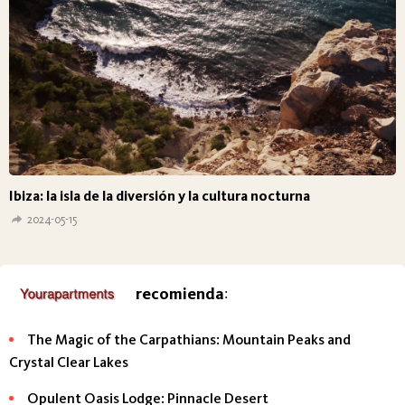
Ibiza: la isla de la diversión y la cultura nocturna
2024-05-15
recomienda
:
The Magic of the Carpathians: Mountain Peaks and
Crystal Clear Lakes
Opulent Oasis Lodge: Pinnacle Desert