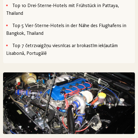
Top 10 Drei-Sterne-Hotels mit Frühstück in Pattaya,
Thailand
Top 5 Vier-Sterne-Hotels in der Nähe des Flughafens in
Bangkok, Thailand
Top 7 četrzvaigžņu viesnīcas ar brokastīm iekļautām
Lisabonā, Portugālē