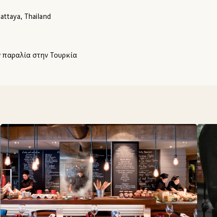
Pattaya, Thailand
ν παραλία στην Τουρκία