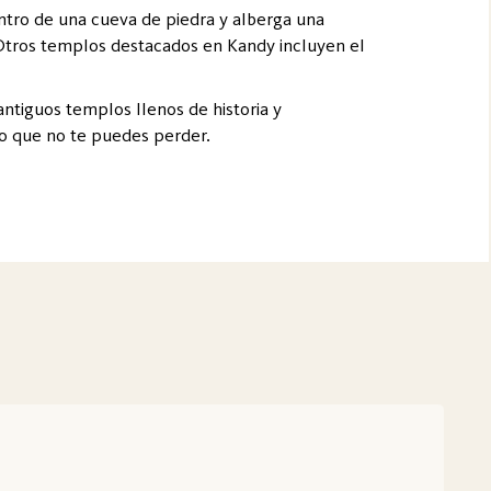
tro de una cueva de piedra y alberga una
 Otros templos destacados en Kandy incluyen el
antiguos templos llenos de historia y
ino que no te puedes perder.