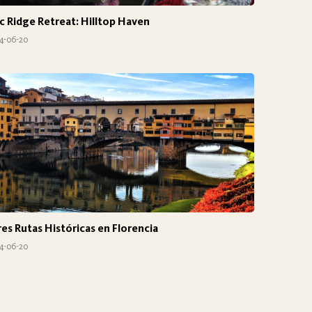
c Ridge Retreat: Hilltop Haven
4-06-20
es Rutas Históricas en Florencia
4-06-20