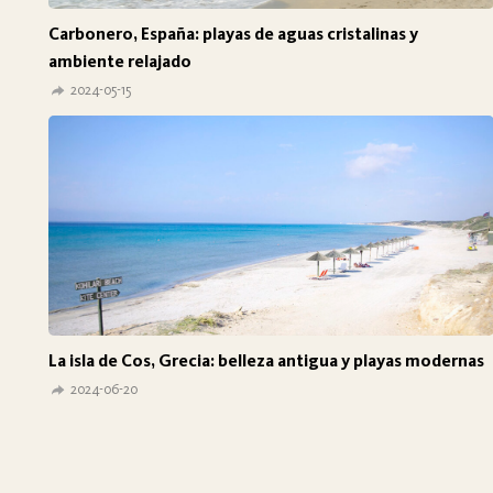
Carbonero, España: playas de aguas cristalinas y
ambiente relajado
2024-05-15
La isla de Cos, Grecia: belleza antigua y playas modernas
2024-06-20