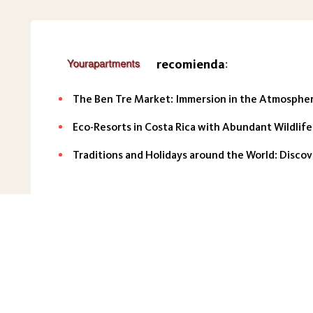
recomienda
:
The Ben Tre Market: Immersion in the Atmosphere
Eco-Resorts in Costa Rica with Abundant Wildlife
Traditions and Holidays around the World: Disco
Sobre el proyecto