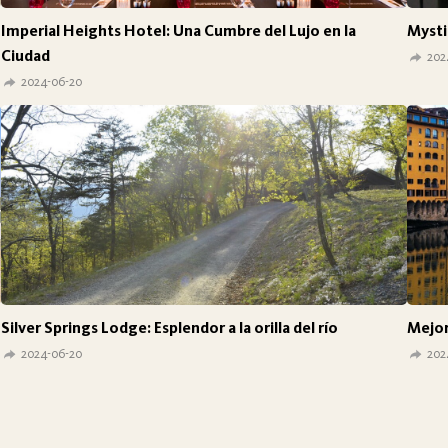
Imperial Heights Hotel: Una Cumbre del Lujo en la
Mysti
Ciudad
202
2024-06-20
Silver Springs Lodge: Esplendor a la orilla del río
Mejor
2024-06-20
202