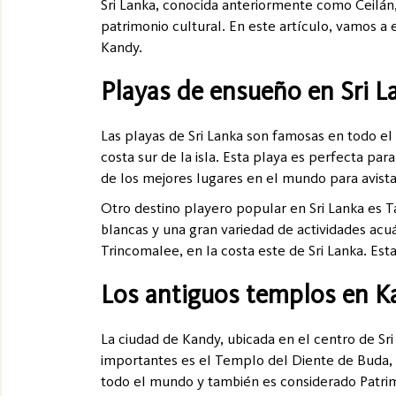
Sri Lanka, conocida anteriormente como Ceilán,
patrimonio cultural. En este artículo, vamos a 
Kandy.
Playas de ensueño en Sri L
Las playas de Sri Lanka son famosas en todo el
costa sur de la isla. Esta playa es perfecta par
de los mejores lugares en el mundo para avistar
Otro destino playero popular en Sri Lanka es Ta
blancas y una gran variedad de actividades acuá
Trincomalee, en la costa este de Sri Lanka. Est
Los antiguos templos en K
La ciudad de Kandy, ubicada en el centro de Sr
importantes es el Templo del Diente de Buda, q
todo el mundo y también es considerado Patr