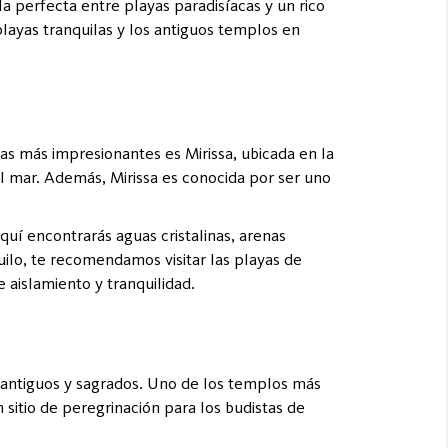
 perfecta entre playas paradisíacas y un rico
playas tranquilas y los antiguos templos en
as más impresionantes es Mirissa, ubicada en la
s al mar. Además, Mirissa es conocida por ser uno
quí encontrarás aguas cristalinas, arenas
uilo, te recomendamos visitar las playas de
 aislamiento y tranquilidad.
s antiguos y sagrados. Uno de los templos más
sitio de peregrinación para los budistas de