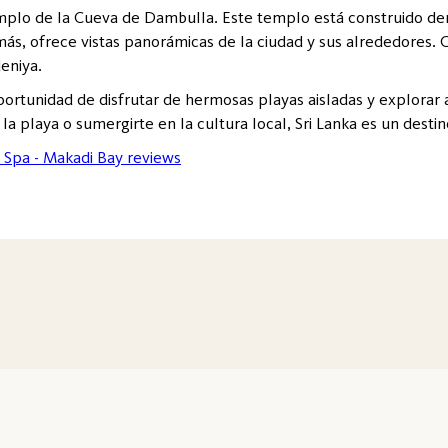
plo de la Cueva de Dambulla. Este templo está construido den
más, ofrece vistas panorámicas de la ciudad y sus alrededores.
eniya.
oportunidad de disfrutar de hermosas playas aisladas y explorar 
n la playa o sumergirte en la cultura local, Sri Lanka es un dest
 Spa - Makadi Bay reviews