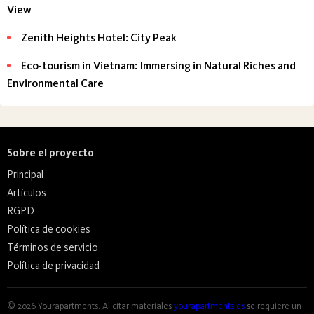
View
Zenith Heights Hotel: City Peak
Eco-tourism in Vietnam: Immersing in Natural Riches and
Environmental Care
Sobre el proyecto
Principal
Artículos
RGPD
Política de cookies
Términos de servicio
Política de privacidad
© 2026 Yourapartments. Al citar materiales
yourapartments.es
se requiere un