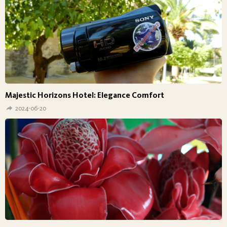
Majestic Horizons Hotel: Elegance Comfort
2024-06-20