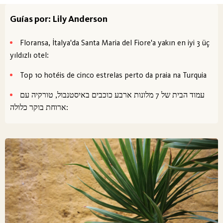
Guías por: Lily Anderson
Floransa, İtalya'da Santa Maria del Fiore'a yakın en iyi 3 üç
yıldızlı otel:
Top 10 hotéis de cinco estrelas perto da praia na Turquia
עמוד הבית של 7 מלונות ארבע כוכבים באיסטנבול, טורקיה עם
ארוחת בוקר כלולה: