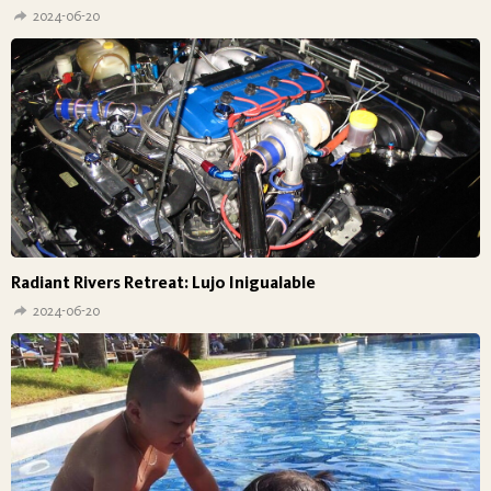
2024-06-20
Radiant Rivers Retreat: Lujo Inigualable
2024-06-20