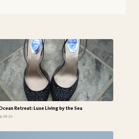
Ocean Retreat: Luxe Living by the Sea
4-06-20