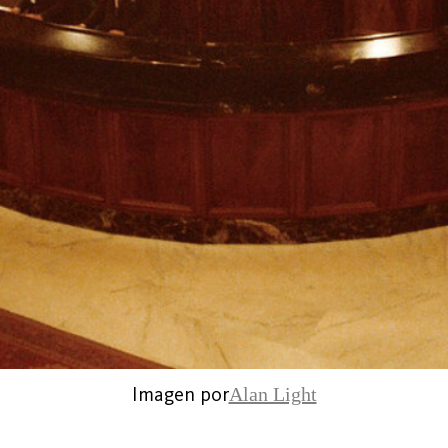
Imagen por
Alan Light