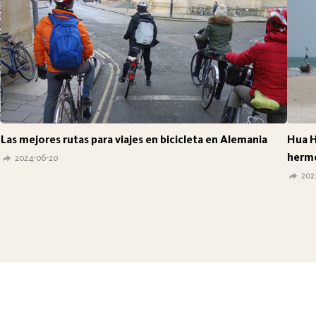
Las mejores rutas para viajes en bicicleta en Alemania
Hua H
hermo
2024-06-20
202