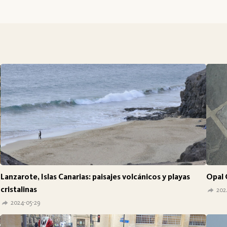
Lanzarote, Islas Canarias: paisajes volcánicos y playas
Opal 
cristalinas
202
2024-05-29