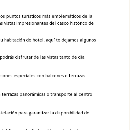
 los puntos turísticos más emblemáticos de la
s vistas impresionantes del casco histórico de
tu habitación de hotel, aquí te dejamos algunos
odrás disfrutar de las vistas tanto de día
ciones especiales con balcones o terrazas
n terrazas panorámicas o transporte al centro
elación para garantizar la disponibilidad de