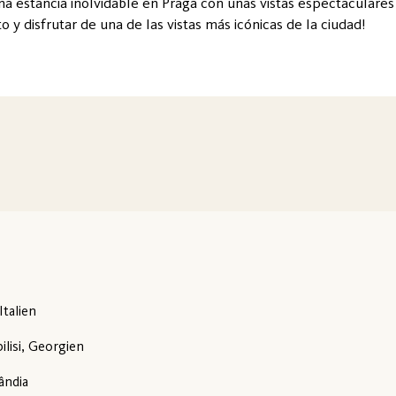
na estancia inolvidable en Praga con unas vistas espectaculares
 y disfrutar de una de las vistas más icónicas de la ciudad!
talien
ilisi, Georgien
ândia