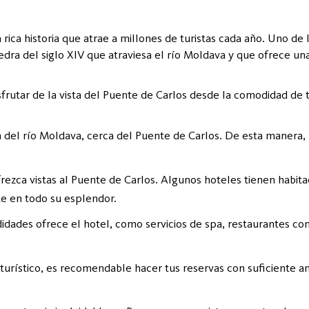
rica historia que atrae a millones de turistas cada año. Uno de
dra del siglo XIV que atraviesa el río Moldava y que ofrece una
isfrutar de la vista del Puente de Carlos desde la comodidad de 
a del río Moldava, cerca del Puente de Carlos. De esta manera, p
rezca vistas al Puente de Carlos. Algunos hoteles tienen habita
e en todo su esplendor.
didades ofrece el hotel, como servicios de spa, restaurantes co
rístico, es recomendable hacer tus reservas con suficiente ant