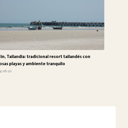
in, Tailandia: tradicional resort tailandés con
sas playas y ambiente tranquilo
4-06-20