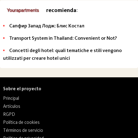
recomienda
:
Сапфир Запад Лодж: Блис Костал
Transport System in Thailand: Convenient or Not?
Concetti degli hotel: quali tematiche e stili vengono
utilizzati per creare hotel unici
Sobre el proyecto
Principal
Artículos
RGPD
Política de cookies
Términos de servicio