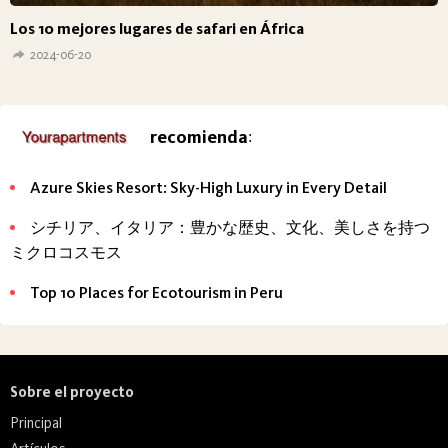
Los 10 mejores lugares de safari en África
2024-06-20
recomienda
:
Azure Skies Resort: Sky-High Luxury in Every Detail
シチリア、イタリア：豊かな歴史、文化、美しさを持つ
ミクロコスモス
Top 10 Places for Ecotourism in Peru
Sobre el proyecto
Principal