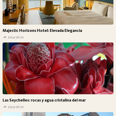
Majestic Horizons Hotel: Elevada Elegancia
2024-06-20
Las Seychelles: rocas y agua cristalina del mar
2024-06-20