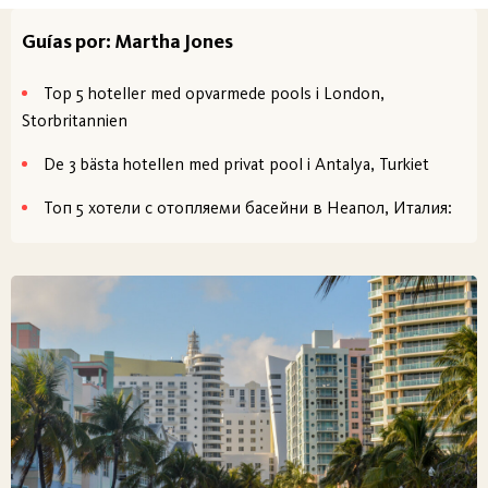
Guías por: Martha Jones
Top 5 hoteller med opvarmede pools i London,
Storbritannien
De 3 bästa hotellen med privat pool i Antalya, Turkiet
Топ 5 хотели с отопляеми басейни в Неапол, Италия: