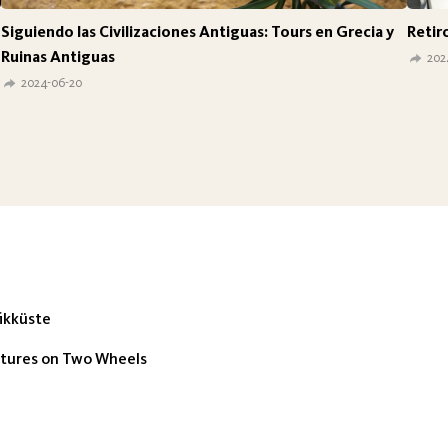
Siguiendo las Civilizaciones Antiguas: Tours en Grecia y
Retir
Ruinas Antiguas
202
2024-06-20
fikküste
ntures on Two Wheels