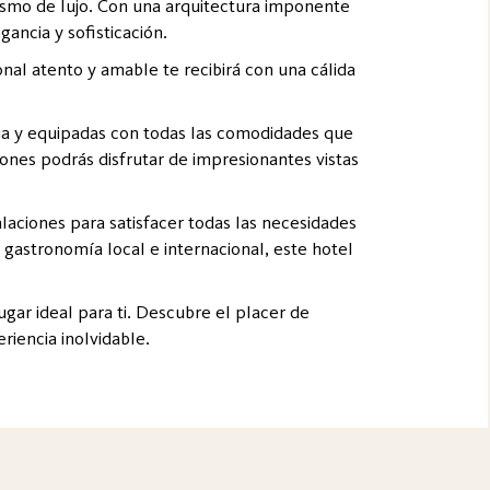
rismo de lujo. Con una arquitectura imponente
ancia y sofisticación.
al atento y amable te recibirá con una cálida
cia y equipadas con todas las comodidades que
iones podrás disfrutar de impresionantes vistas
laciones para satisfacer todas las necesidades
gastronomía local e internacional, este hotel
ugar ideal para ti. Descubre el placer de
riencia inolvidable.