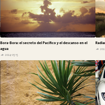
Bora-Bora: el secreto del Pacífico y el descanso en el
Radia
agua
202
2024-05-15