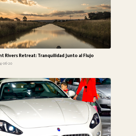
nt Rivers Retreat: Tranquilidad Junto al Flujo
4-06-20