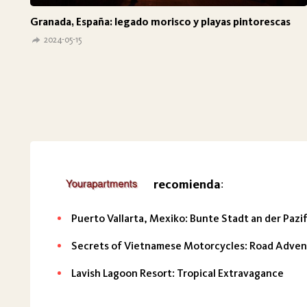
Granada, España: legado morisco y playas pintorescas
2024-05-15
recomienda
:
Puerto Vallarta, Mexiko: Bunte Stadt an der Pazi
Secrets of Vietnamese Motorcycles: Road Adve
Lavish Lagoon Resort: Tropical Extravagance