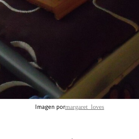
Imagen por
margaret_loves