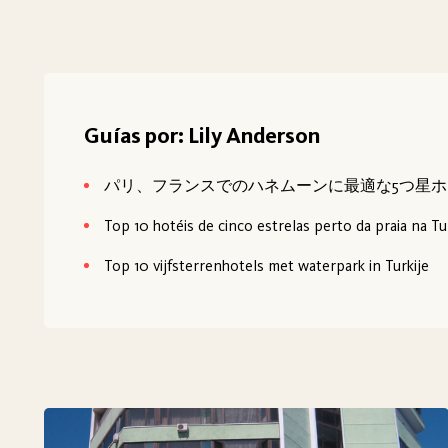
Guías por: Lily Anderson
パリ、フランスでのハネムーンに最適な5つ星ホ
Top 10 hotéis de cinco estrelas perto da praia na Tu
Top 10 vijfsterrenhotels met waterpark in Turkije