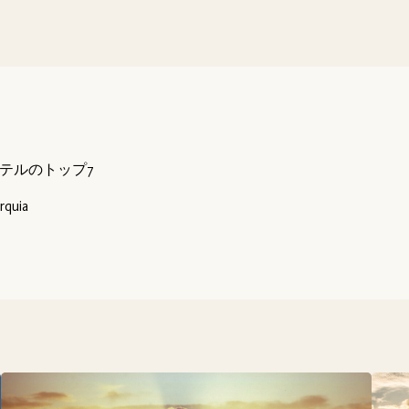
テルのトップ7
rquia