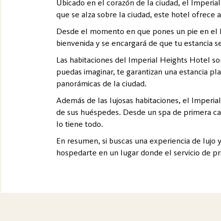
Ubicado en el corazón de la ciudad, el Imperia
que se alza sobre la ciudad, este hotel ofrece 
Desde el momento en que pones un pie en el ho
bienvenida y se encargará de que tu estancia se
Las habitaciones del Imperial Heights Hotel s
puedas imaginar, te garantizan una estancia pl
panorámicas de la ciudad.
Además de las lujosas habitaciones, el Imperia
de sus huéspedes. Desde un spa de primera cate
lo tiene todo.
En resumen, si buscas una experiencia de lujo y 
hospedarte en un lugar donde el servicio de pr