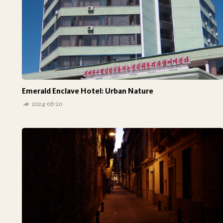
Emerald Enclave Hotel: Urban Nature
2024-06-20