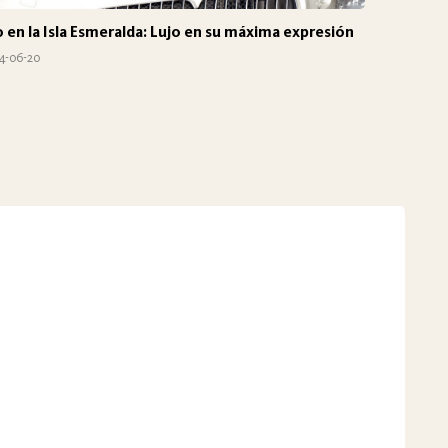
o en la Isla Esmeralda: Lujo en su máxima expresión
4-06-20