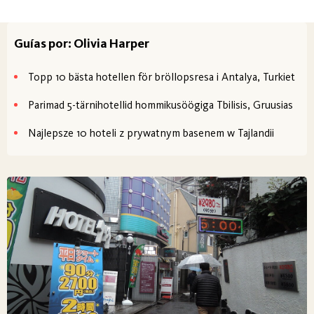
Guías por: Olivia Harper
Topp 10 bästa hotellen för bröllopsresa i Antalya, Turkiet
Parimad 5-tärnihotellid hommikusöögiga Tbilisis, Gruusias
Najlepsze 10 hoteli z prywatnym basenem w Tajlandii