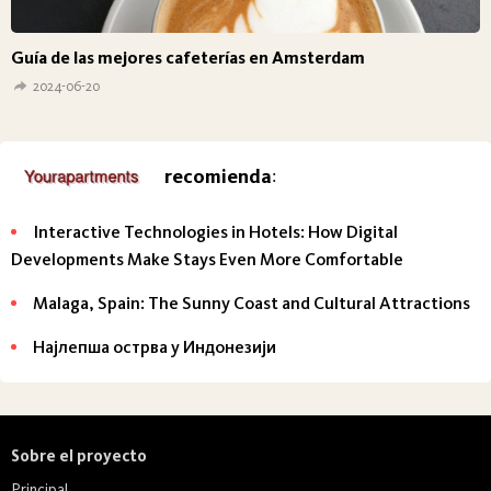
Guía de las mejores cafeterías en Amsterdam
2024-06-20
recomienda
:
Interactive Technologies in Hotels: How Digital
Developments Make Stays Even More Comfortable
Malaga, Spain: The Sunny Coast and Cultural Attractions
Најлепша острва у Индонезији
Sobre el proyecto
Principal