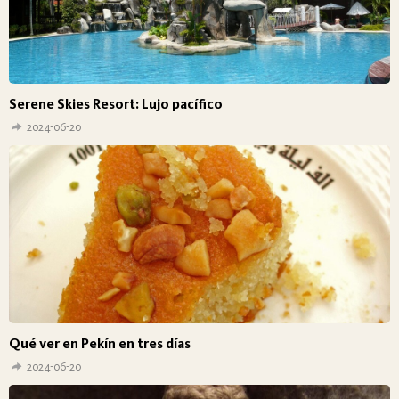
Serene Skies Resort: Lujo pacífico
2024-06-20
Qué ver en Pekín en tres días
2024-06-20