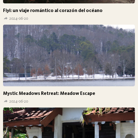
Fiyi: un viaje romántico al corazón del océano
2024-06-20
Mystic Meadows Retreat: Meadow Escape
2024-06-20