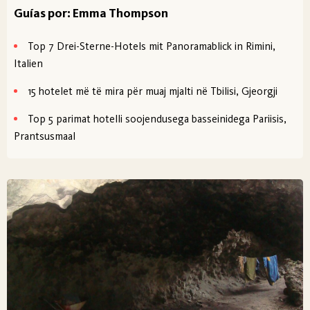
Guías por: Emma Thompson
Top 7 Drei-Sterne-Hotels mit Panoramablick in Rimini,
Italien
15 hotelet më të mira për muaj mjalti në Tbilisi, Gjeorgji
Top 5 parimat hotelli soojendusega basseinidega Pariisis,
Prantsusmaal