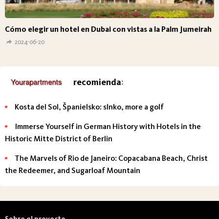
Cómo elegir un hotel en Dubai con vistas a la Palm Jumeirah
2024-06-20
recomienda
:
Kosta del Sol, Španielsko: slnko, more a golf
Immerse Yourself in German History with Hotels in the
Historic Mitte District of Berlin
The Marvels of Rio de Janeiro: Copacabana Beach, Christ
the Redeemer, and Sugarloaf Mountain
Sobre el proyecto