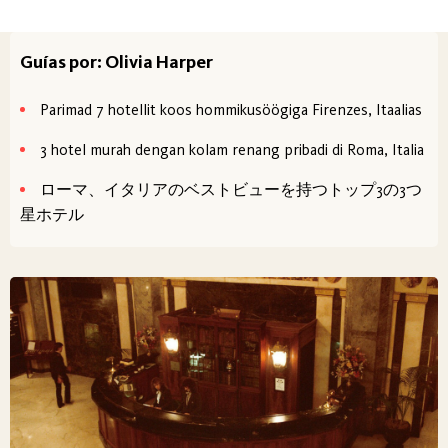
Guías por: Olivia Harper
Parimad 7 hotellit koos hommikusöögiga Firenzes, Itaalias
3 hotel murah dengan kolam renang pribadi di Roma, Italia
ローマ、イタリアのベストビューを持つトップ3の3つ
星ホテル