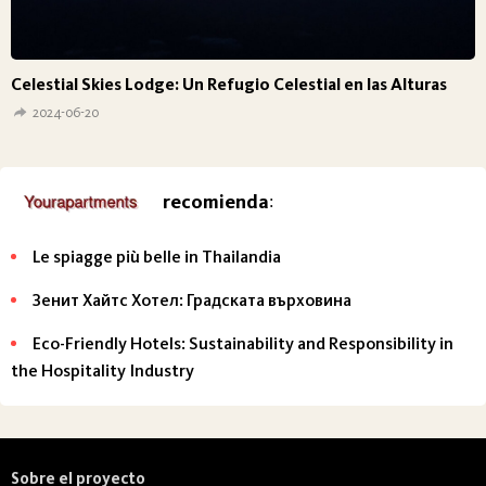
Celestial Skies Lodge: Un Refugio Celestial en las Alturas
2024-06-20
recomienda
:
Le spiagge più belle in Thailandia
Зенит Хайтс Хотел: Градската върховина
Eco-Friendly Hotels: Sustainability and Responsibility in
the Hospitality Industry
Sobre el proyecto