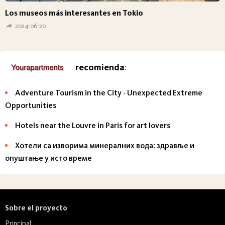
Los museos más interesantes en Tokio
2024-06-20
recomienda
:
Adventure Tourism in the City - Unexpected Extreme
Opportunities
Hotels near the Louvre in Paris for art lovers
Хотели са изворима минералних вода: здравље и
опуштање у исто време
Sobre el proyecto
Principal