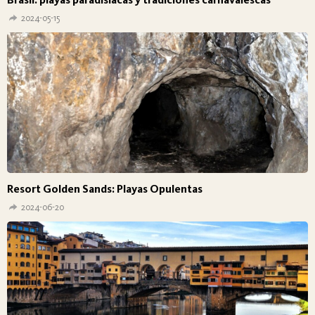
2024-05-15
Resort Golden Sands: Playas Opulentas
2024-06-20