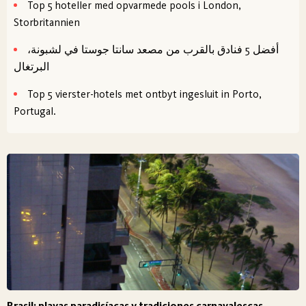
Top 5 hoteller med opvarmede pools i London,
Storbritannien
أفضل 5 فنادق بالقرب من مصعد سانتا جوستا في لشبونة،
البرتغال
Top 5 vierster-hotels met ontbyt ingesluit in Porto,
Portugal.
Brasil: playas paradisíacas y tradiciones carnavalescas